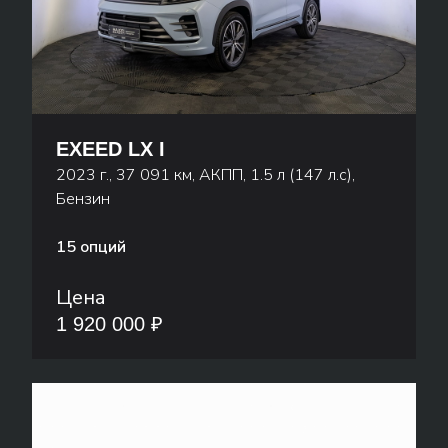
EXEED LX I
2023 г., 37 091 км, АКПП, 1.5 л (147 л.с),
Бензин
15 опций
Цена
1 920 000 ₽