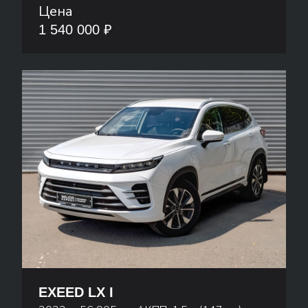
Цена
1 540 000 ₽
EXEED LX I