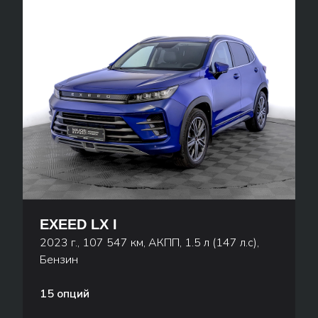
EXEED LX I
2023 г., 107 547 км, АКПП, 1.5 л (147 л.с),
Бензин
15 опций