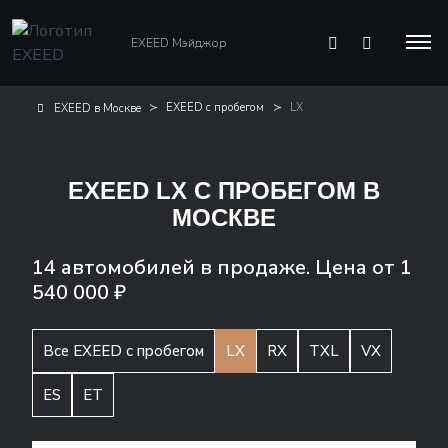
EXEED Мэйджор
EXEED с пробегом
LX
EXEED в Москве
EXEED LX С ПРОБЕГОМ В
МОСКВЕ
14 автомобилей в продаже. Цена от 1
540 000 ₽
Все EXEED с пробегом
LX
RX
TXL
VX
ES
ET