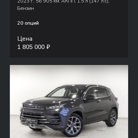
2023 г., 56 905 км, АКПП, 1.5 л (147 л.с),
Бензин
20 опций
Цена
1 805 000 ₽