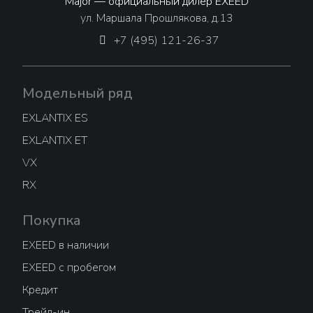
Major — официальный дилер EXEED
ул. Маршала Прошлякова, д.13
+7 (495) 121-26-37
Модельный ряд
EXLANTIX ES
EXLANTIX ET
VX
RX
Покупка
EXEED в наличии
EXEED с пробегом
Кредит
Трейд-ин