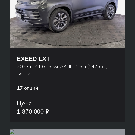
EXEED LX I
2023 г., 41 615 км, АКПП, 1.5 л (147 л.с),
Бензин
17 опций
Цена
1 870 000 ₽