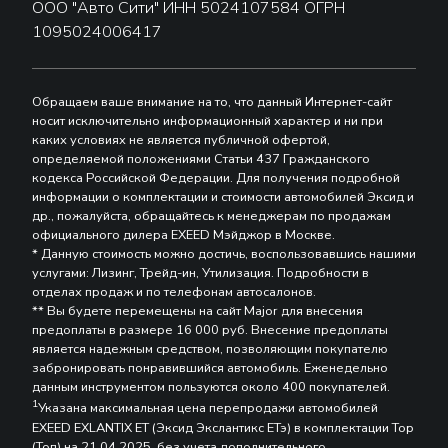
ООО "Авто Сити" ИНН 5024107584 ОГРН
1095024006417
Обращаем ваше внимание на то, что данный Интернет-сайт
носит исключительно информационный характер и ни при
каких условиях не является публичной офертой,
определяемой положениями Статьи 437 Гражданского
кодекса Российской Федерации. Для получения подробной
информации о комплектации и стоимости автомобилей Эксид и
др., пожалуйста, обращайтесь к менеджерам по продажам
официального дилера EXEED Мэйджор в Москве.
* Данную стоимость можно достичь, воспользовавшись нашими
услугами: Лизинг, Трейд-ин, Утилизация. Подробности в
отделах продаж и по телефонам автосалонов.
** Вы будете перемещены на сайт Major для внесения
предоплаты в размере 16 000 руб. Внесение предоплаты
является надежным средством, позволяющим покупателю
забронировать понравившийся автомобиль. Еженедельно
данным инструментом пользуются около 400 покупателей.
1
Указана максимальная цена перепродажи автомобилей
EXEED EXLANTIX ET (Эксид Экслантикс ЕТэ) в комплектации Top
(Топ) на 21.04.2025, без учета дополнительного