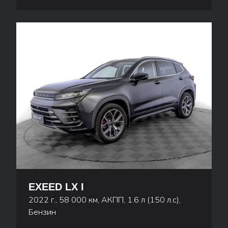
EXEED LX I
2022 г., 58 000 км, АКПП, 1.6 л (150 л.с),
Бензин