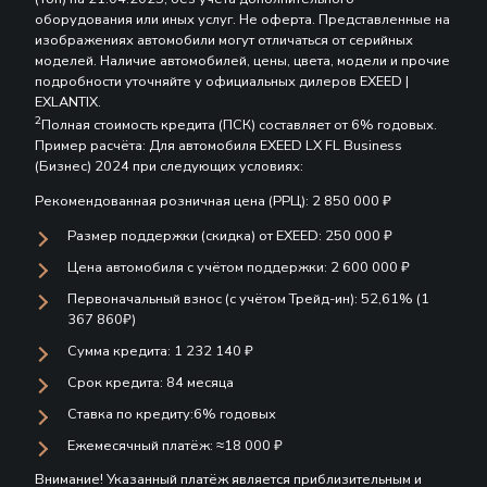
оборудования или иных услуг. Не оферта. Представленные на
изображениях автомобили могут отличаться от серийных
моделей. Наличие автомобилей, цены, цвета, модели и прочие
подробности уточняйте у официальных дилеров EXEED |
EXLANTIX.
2
Полная стоимость кредита (ПСК) составляет от 6% годовых.
Пример расчёта: Для автомобиля EXEED LX FL Business
(Бизнес) 2024 при следующих условиях:
Рекомендованная розничная цена (РРЦ): 2 850 000 ₽
Размер поддержки (скидка) от EXEED: 250 000 ₽
Цена автомобиля с учётом поддержки: 2 600 000 ₽
Первоначальный взнос (с учётом Трейд-ин): 52,61% (1
367 860₽)
Сумма кредита: 1 232 140 ₽
Срок кредита: 84 месяца
Ставка по кредиту:6% годовых
Ежемесячный платёж: ≈18 000 ₽
Внимание! Указанный платёж является приблизительным и