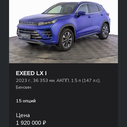
EXEED LX I
2023 г., 36 353 км, АКПП, 1.5 л (147 л.с),
Бензин
15 опций
Цена
1 920 000 ₽