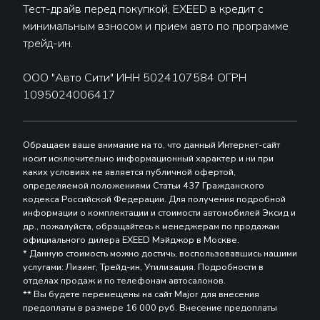
Тест-драйв перед покупкой, EXEED в кредит с
минимальным взносом и прием авто по программе
трейд-ин.
ООО "Авто Сити" ИНН 5024107584 ОГРН
1095024006417
Обращаем ваше внимание на то, что данный Интернет-сайт
носит исключительно информационный характер и ни при
каких условиях не является публичной офертой,
определяемой положениями Статьи 437 Гражданского
кодекса Российской Федерации. Для получения подробной
информации о комплектации и стоимости автомобилей Эксид и
др., пожалуйста, обращайтесь к менеджерам по продажам
официального дилера EXEED Мэйджор в Москве.
* Данную стоимость можно достичь, воспользовавшись нашими
услугами: Лизинг, Трейд-ин, Утилизация. Подробности в
отделах продаж и по телефонам автосалонов.
** Вы будете перемещены на сайт Major для внесения
предоплаты в размере 16 000 руб. Внесение предоплаты