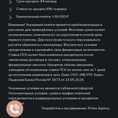
Срок кредита: 84 месяца
Ставка по кредиту:6% годовых
Ежемесячный платёж: ≈18 000 ₽
Внимание! Указанный платёж является приблизительным и
рассчитан для приведённых условий. Итоговая сумма может
незначительно отличаться из-за округлений и точной даты
первого платежа. Для получения точного персонального
расчёта обратитесь к менеджеру. Изучите все условия
кредитования и оценивайте свои финансовые возможности.
Ставка ПСК может быть изменена кредитором после
заключения договора в случаях, установленных
федеральным законом. Кредитор обязан уведомить
заёмщика об изменении ставки ПСК не менее чем за 7 дней
до вступления изменения в силу. Банк ООО «МБ РУС Банк».
Лицензия Банка России № 3473 от 23.05.2024.
Указанные условия не являются публичной офертой.
Окончательные условия, сумма и график платежей
определяются в индивидуальных условиях и кредитном
договоре.
Разработка и продвижение: Primo.Agency