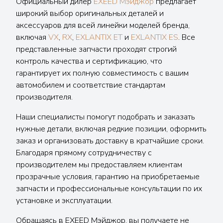
Официальный дилер
EXEED Мэйджор
предлагает
широкий выбор оригинальных деталей и
аксессуаров для всей линейки моделей бренда,
включая
VX
,
RX
,
EXLANTIX ET
и
EXLANTIX ES
. Все
представленные запчасти проходят строгий
контроль качества и сертификацию, что
гарантирует их полную совместимость с вашим
автомобилем и соответствие стандартам
производителя.
Наши специалисты помогут подобрать и заказать
нужные детали, включая редкие позиции, оформить
заказ и организовать доставку в кратчайшие сроки.
Благодаря прямому сотрудничеству с
производителем мы предоставляем клиентам
прозрачные условия, гарантию на приобретаемые
запчасти и профессиональные консультации по их
установке и эксплуатации.
Обращаясь в EXEED Мэйджор, вы получаете не