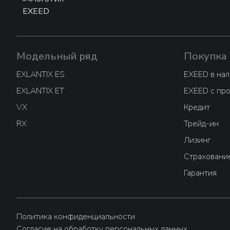
Модельный ряд
Покупка
EXLANTIX ES
EXEED в на
EXLANTIX ET
EXEED с пр
VX
Кредит
RX
Трейд-ин
Лизинг
Страховани
Гарантия
Политика конфиденциальности
Согласие на обработку персональных данных