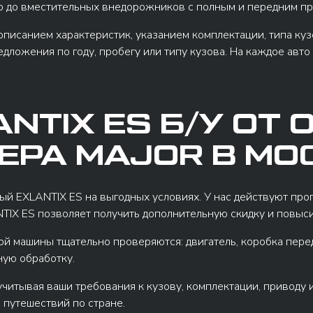
о до вместительных внедорожников с полным и передним пр
исанием характеристик, указанием комплектации, типа кузо
ложения по году, пробегу или типу кузова. На каждое авто 
NTIX ES Б/У ОТ
ЕРА MAJOR В МО
ый EXLANTIX ES на выгодных условиях. У нас действуют про
TIX ES позволяет получить дополнительную скидку и повысит
й машины тщательно проверяются: двигатель, коробка перед
ную обработку.
читывая ваши требования к кузову, комплектации, приводу и
 путешествий по стране.