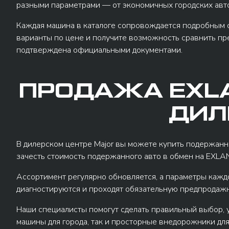
разными параметрами — от экономичных городских авт
Каждая машина в каталоге сопровождается подробным оп
варианты по цене и получите возможность сравнить пред
подтверждена официальными документами.
ПРОДАЖА EXLA
ДИЛ
В дилерском центре Major вы можете купить подержанн
зачесть стоимость подержанного авто в обмен на EXLAN
Ассортимент регулярно обновляется, а параметры каждо
диагностируются и проходят обязательную предпродаж
Наши специалисты помогут сделать правильный выбор, у
машины для города, так и просторные внедорожники для