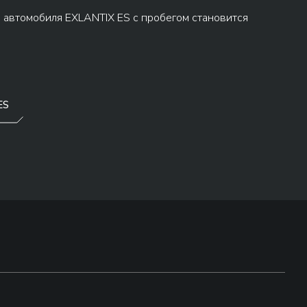
а автомобиля EXLANTIX ES с пробегом становится
ES