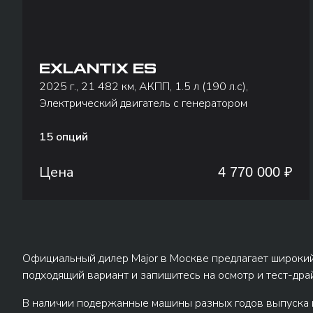
EXLANTIX ES
2025 г., 21 482 км, АКПП, 1.5 л (190 л.с),
Электрический двигатель с генератором
15 опций
Цена
4 770 000 ₽
Официальный дилер Major в Москве предлагает широкий
подходящий вариант и запишитесь на осмотр и тест-дра
В наличии подержанные машины разных годов выпуска и