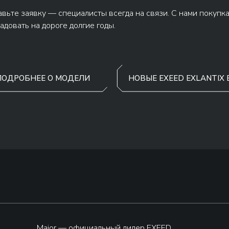
вьте заявку — специалисты всегда на связи. С нами покупк
адовать на дороге долгие годы.
ПОДРОБНЕЕ О МОДЕЛИ
НОВЫЕ EXEED EXLANTIX 
Major — официальный дилер EXEED