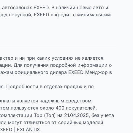
в автосалонах EXEED. В наличии новые авто и
еред покупкой, EXEED в кредит с минимальным
ктер и ни при каких условиях не является
ации. Для получения подробной информации о
одажам официального дилера EXEED Мэйджор в
я. Подробности в отделах продаж и по
доплаты является надежным средством,
ом пользуются около 400 покупателей.
мплектации Top (Топ) на 21.04.2025, без учета
ли могут отличаться от серийных моделей.
XEED | EXLANTIX.