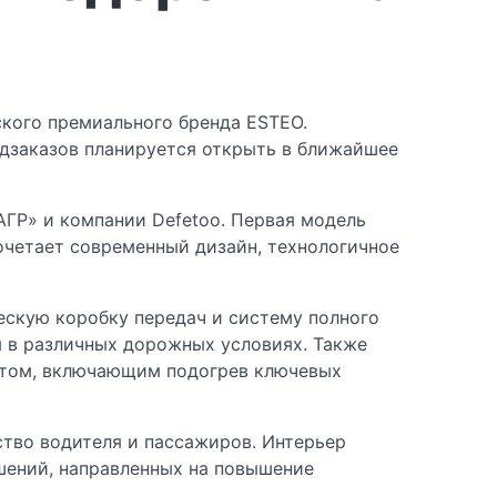
кого премиального бренда ESTEO.
едзаказов планируется открыть в ближайшее
АГР» и компании Defetoo. Первая модель
очетает современный дизайн, технологичное
ескую коробку передач и систему полного
я в различных дорожных условиях. Также
етом, включающим подогрев ключевых
тво водителя и пассажиров. Интерьер
шений, направленных на повышение