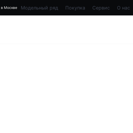
Модельный ряд
Покупка
Сервис
О нас
 в Москве