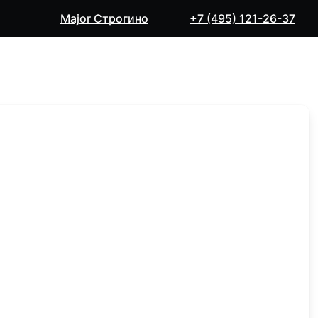
Major Строгино
+7 (495) 121-26-37