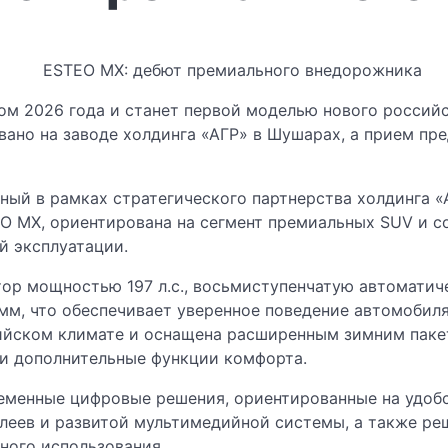
м 2026 года и станет первой моделью нового российс
ано на заводе холдинга «АГР» в Шушарах, а прием пр
ный в рамках стратегического партнерства холдинга «
O MX, ориентирована на сегмент премиальных SUV и с
й эксплуатации.
ор мощностью 197 л.с., восьмиступенчатую автоматич
мм, что обеспечивает уверенное поведение автомобил
сийском климате и оснащена расширенным зимним пак
 и дополнительные функции комфорта.
менные цифровые решения, ориентированные на удобс
леев и развитой мультимедийной системы, а также ре
ного использования.