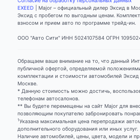
Согласие на обработку персональных данных
EXEED
| Major – официальный дилер Эксид в Мос
Эксид с пробегом по выгодным ценам. Комплек
взносом и прием авто по программе трейд-ин.
ООО "Авто Сити" ИНН 5024107584 ОГРН 109502
Обращаем ваше внимание на то, что данный Инт
публичной офертой, определяемой положениями
комплектации и стоимости автомобилей Эксид 
Москве.
* Данную стоимость можно достичь, воспользов
телефонам автосалонов.
** Вы будете перемещены на сайт Major для вн
позволяющим покупателю забронировать понрав
1
Указана максимальная цена перепродажи автомо
дополнительного оборудования или иных услуг.
Наличие автомобилей, цены, цвета, модели и п