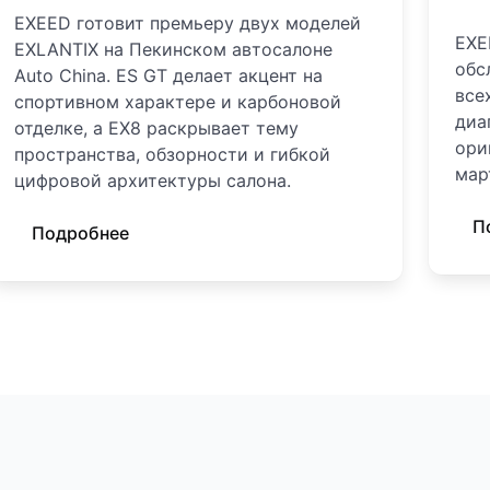
EXEED готовит премьеру двух моделей
EXE
EXLANTIX на Пекинском автосалоне
обс
Auto China. ES GT делает акцент на
все
спортивном характере и карбоновой
диа
отделке, а EX8 раскрывает тему
ори
пространства, обзорности и гибкой
мар
цифровой архитектуры салона.
П
Подробнее