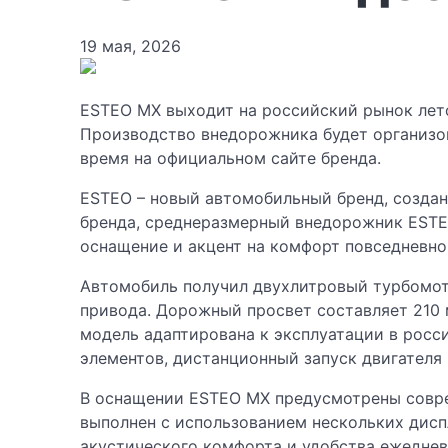
19 мая, 2026
ESTEO MX выходит на российский рынок лето
Производство внедорожника будет организов
время на официальном сайте бренда.
ESTEO – новый автомобильный бренд, создан
бренда, среднеразмерный внедорожник ESTE
оснащение и акцент на комфорт повседневно
Автомобиль получил двухлитровый турбомот
привода. Дорожный просвет составляет 210 
модель адаптирована к эксплуатации в рос
элементов, дистанционный запуск двигателя
В оснащении ESTEO MX предусмотрены совре
выполнен с использованием нескольких дисп
акустического комфорта и удобства ежеднев